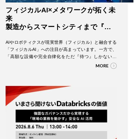
フィジカルAI×メタワークが拓く未
来
製造からスマートシティまで『今
やるべきこと』の整理
AIやロボティクスが現実世界（フィジカル）と融合する
「フィジカルAI」への注目が高まっています。一方で、
「高額な設備や完全自律化をただ『待つ』しかないの
か」「複雑な現場や街において、万が一のトラブルにど
MORE
う備え、安全に運用していくべきか」といった課題か
ら、具体的な一歩を踏み出せずにいる企業や自治体も少
なくありません。 本セミナーでは、フィジカルAIの最新
トレンドを踏まえ、ウフルが推進する先進的な取り…