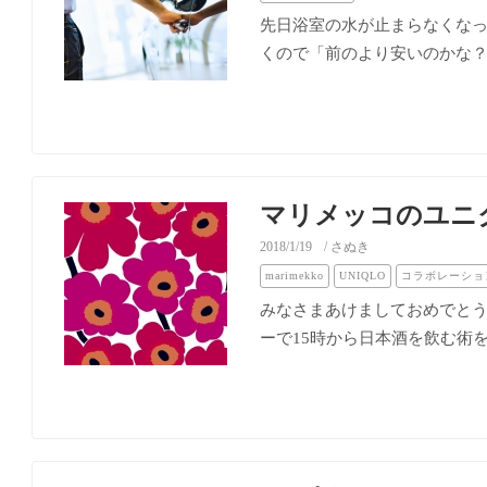
先日浴室の水が止まらなくな
くので「前のより安いのかな？」
マリメッコのユニ
2018/1/19
/ さぬき
marimekko
UNIQLO
コラボレーショ
みなさまあけましておめでとう
ーで15時から日本酒を飲む術を