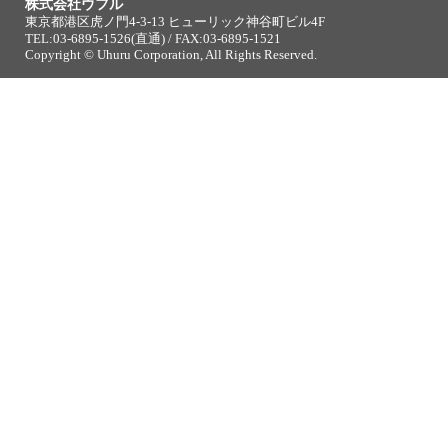
株式会社ウフル
東京都港区虎ノ門4-3-13 ヒューリック神谷町ビル4F
TEL:03-6895-1526(直通) / FAX:03-6895-1521
Copyright © Uhuru Corporation, All Rights Reserved.