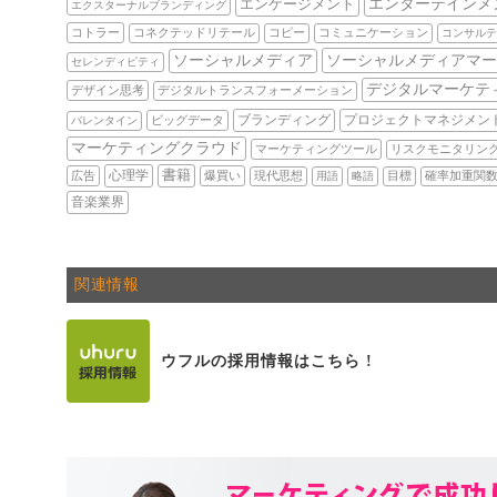
エンターテインメ
エンゲージメント
エクスターナルブランディング
コトラー
コネクテッドリテール
コピー
コミュニケーション
コンサルテ
ソーシャルメディアマー
ソーシャルメディア
セレンディピティ
デジタルマーケテ
デザイン思考
デジタルトランスフォーメーション
ブランディング
プロジェクトマネジメン
ビッグデータ
バレンタイン
マーケティングクラウド
マーケティングツール
リスクモニタリン
心理学
書籍
広告
爆買い
現代思想
用語
略語
目標
確率加重関
音楽業界
関連情報
ウフルの採用情報はこちら !