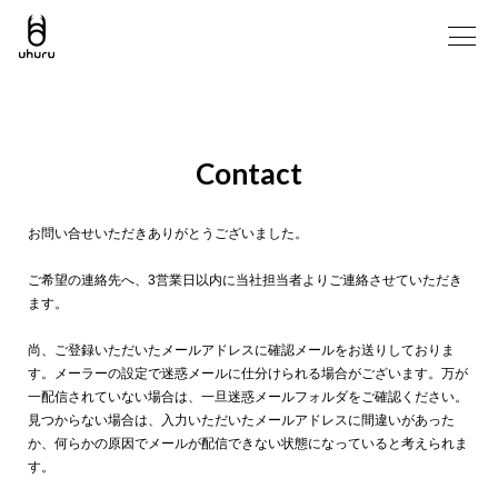
Contact
お問い合せいただきありがとうございました。
ご希望の連絡先へ、3営業日以内に当社担当者よりご連絡させていただき
ます。
尚、ご登録いただいたメールアドレスに確認メールをお送りしておりま
す。メーラーの設定で迷惑メールに仕分けられる場合がございます。万が
一配信されていない場合は、一旦迷惑メールフォルダをご確認ください。
見つからない場合は、入力いただいたメールアドレスに間違いがあった
か、何らかの原因でメールが配信できない状態になっていると考えられま
す。