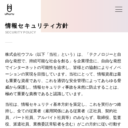
情報セキュリティ方針
SECURITY POLICY
株式会社ウフル（以下「当社」という）は、「テクノロジーと自
由な発想で、持続可能な社会を創る」を企業理念に、自由な発想
でインターネットの可能性を追求し、皆様との協創によりイノベ
ーションの実現を目指しています。当社にとって、情報資産は最
も重要な資産であり、これを適切な安全管理によってあらゆる脅
威から保護し、情報セキュリティ事故を未然に防止することは、
極めて重要な責務であると認識しています。
当社は、情報セキュリティ基本方針を策定し、これを実行かつ維
持し、全ての従業者（雇用関係にある従業者（正社員、契約社
員、パート社員、アルバイト社員等）のみならず、取締役、監査
役、派遣社員、業務委託常駐者を含む）がこの方針に従い行動す