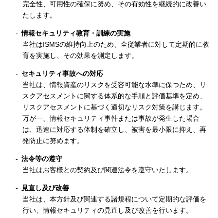
完全性、可用性の確保に努め、その有効性を継続的に改善い
たします。
情報セキュリティ教育・訓練の実施
当社はISMSの維持向上のため、全従業者に対して定期的に教
育を実施し、その効果を測定します。
セキュリティ事故への対応
当社は、情報資産のリスクを受容可能な水準に保つため、リ
スクアセスメントに関する体系的な手順と評価基準を定め、
リスクアセスメントに基づく適切なリスク対策を講じます。
万が一、情報セキュリティ事件または事故が発生した場合
は、迅速に対応する体制を確立し、被害を最小限に抑え、再
発防止に努めます。
法令等の遵守
当社はお客様との契約及び関連法令を遵守いたします。
見直し及び改善
当社は、本方針及び関連する諸規程について定期的な評価を
行い、情報セキュリティの見直し及び改善を行います。