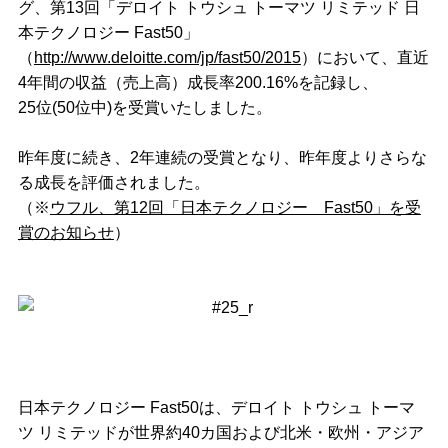
グ、第13回「デロイト トウシュ トーマツ リミテッド 日
本テクノロジー Fast50」
（
http://www.deloitte.com/jp/fast50/2015
）において、直近
4年間の収益（売上高）成長率200.16%を記録し、
25位(50位中)を受賞いたしました。
昨年度に続き、2年連続の受賞となり、昨年度よりさらな
る成長を評価されました。
（※
ウフル、第12回「日本テクノロジー Fast50」を受
賞のお知らせ
）
日本テクノロジー Fast50は、デロイト トウシュ トーマ
ツ リミテッドが世界約40カ国および北米・欧州・アジア