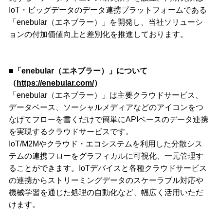
IoT・ビッグデータのデータ連携プラットフォームである
「enebular（エネブラー）」を開発し、当社ソリューシ
ョンの付加価値向上と差別化を推進しております。
■「enebular（エネブラー）」について
（
https://enebular.com/
）
「enebular（エネブラー）」は主要クラウドサービス、
データベース、ソーシャルメディアなどのアイコンをつ
なげてフローを書くだけで簡単にAPIベースのデータ連携
を実現するクラウドサービスです。
IoT/M2Mやクラウド・エコシステムを利用した分散シス
テムの連携フローをグラフィカルに可視化、一元管理す
ることができます。IoTデバイスと各種クラウドサービス
の連携からストリーミングデータのスケーラブル対応や
機械学習を通じた処理の自動化など、幅広く活用いただ
けます。