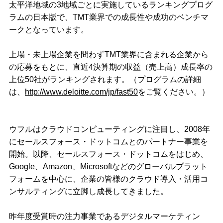
太平洋地域の3地域ごとに実施しているランキングプログ
ラムの日本版で、TMT業界での成長性や成功のベンチマ
ークとなっています。
上場・未上場企業を問わずTMT業界に含まれる企業から
の応募をもとに、直近4決算期の収益（売上高）成長率の
上位50社がランキングされます。（プログラムの詳細
は、
http://www.deloitte.com/jp/fast50
をご覧ください。）
ウフルはクラウドコンピューティングに注目し、2008年
にセールスフォース・ドットコムとのパートナー事業を
開始。以降、セールスフォース・ドットコムをはじめ、
Google、Amazon、Microsoftなどのグローバルプラット
フォームを中心に、企業の皆様のクラウド導入・活用コ
ンサルティングに立脚し成長してきました。
昨年度受賞時の注力事業であるデジタルマーケティン