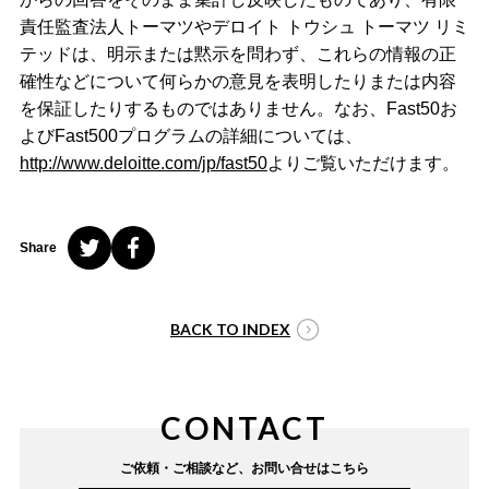
責任監査法人トーマツやデロイト トウシュ トーマツ リミ
テッドは、明示または黙示を問わず、これらの情報の正
確性などについて何らかの意見を表明したりまたは内容
を保証したりするものではありません。なお、Fast50お
よびFast500プログラムの詳細については、
http://www.deloitte.com/jp/fast50
よりご覧いただけます。
Share
BACK TO INDEX
CONTACT
ご依頼・ご相談など、
お問い合せはこちら