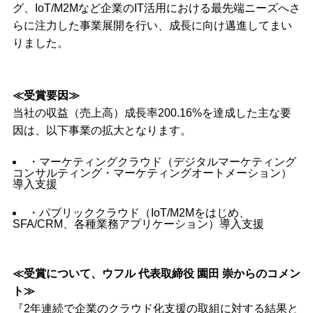
グ、IoT/M2Mなど企業のIT活用における最先端ニーズへさ
らに注力した事業展開を行い、成長に向け邁進してまい
りました。
≪受賞要因≫
当社の収益（売上高）成長率200.16%を達成した主な要
因は、以下事業の拡大となります。
・マーケティングクラウド（デジタルマーケティング
コンサルティング・マーケティングオートメーション）
導入支援
・パブリッククラウド（IoT/M2Mをはじめ、
SFA/CRM、各種業務アプリケーション）導入支援
≪受賞について、ウフル 代表取締役 園田 崇からのコメン
ト≫
『2年連続で企業のクラウド化支援の取組に対する結果と