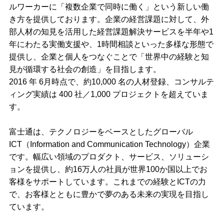
ルワーカーに「複数企業で同時に働く」という新しい働
き方を提供しております。企業の経営課題に対して、外
部人材の知見を活用した経営課題解決サービスを半年や1
年にわたる実働支援や、1時間相談といった多様な形態で
提供し、企業と個人をつなぐことで「世界中の経験と知
見が循環する社会の創造」を目指します。
2016 年 6月時点で、約10,000 名の人材登録、コンサルテ
ィング実績は 400 社／1,000 プロジェクトを超えていま
す。
富士通は、テクノロジーをベースとしたグローバル
ICT（Information and Communication Technology）企業
です。幅広い領域のプロダクト、サービス、ソリューシ
ョンを提供し、約16万人の社員が世界100か国以上でお
客様をサポートしています。これまでの経験とICTの力
で、お客様とともに豊かで夢のある未来の実現を目指し
ています。