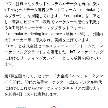
ウフルは様々なクラウドシステムやデータを自由に繋ぐ
IoT のためのデータ連携プラットフォーム「enebular（エ
ネブラー）」を展開しています。「enebular」をコアと
し、豊富なビジュアル表現でマーケターの感性を刺激す
る IoT 時代のマーケティングプラットフォーム
「enebular Marketing Intelligence（略称：eMI）」は国内
大手メーカー等に導入され、実績を上げています。
「eMI」と株式会社セールスフォース・ドットコムの「マ
ーケティングクラウド」を活用した、IoT マーケティング
におけるリーディングカンパニーとして成長を続けてい
ます。
第1弾企画として、セミナー「大企業 ? ベンチャー ? ノマ
ド ? 20代、30代の若手マーケッターに送るデジタル時代
におけるこれからのマーケティングキャリアの選び方」
を10月4日（火）に実施します。