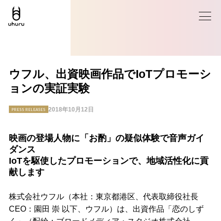
ウフル、出資映画作品でIoTプロモーシ
ョンの実証実験
2018年10月12日
PRESS RELEASES
映画の登場人物に「お酌」の疑似体験で音声ガイ
ダンス
IoTを駆使したプロモーションで、地域活性化に貢
献します
株式会社ウフル（本社：東京都港区、代表取締役社長
CEO：園田 崇 以下、ウフル）は、出資作品「恋のしず