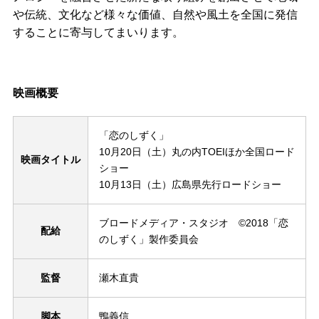
や伝統、文化など様々な価値、自然や風土を全国に発信
することに寄与してまいります。
映画概要
「恋のしずく」
10月20日（土）丸の内TOEIほか全国ロード
映画タイトル
ショー
10月13日（土）広島県先行ロードショー
ブロードメディア・スタジオ ©2018「恋
配給
のしずく」製作委員会
監督
瀬木直貴
脚本
鴨義信