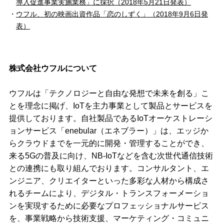
導入促進事業実施業務」に採択（2018年5月21日発表）
ウフル、初の映画出資作品「恋のしずく」（2018年9月6日発
表）
株式会社ウフルについて
ウフルは「テクノロジーと自由な発想で未来を創る」こ
とを理念に掲げ、IoTを主力事業として製品とサービスを
提供しております。自社製品であるIoTオーケストレーシ
ョンサービス「enebular（エネブラー）」は、エッジか
らクラウドまでを一元的に開発・管理することができ、
来る5Gの普及に向け、NB-IoTなどを含む次世代通信技術
との連携にも取り組んでおります。コンサルタント、エ
ンジニア、クリエイターといった多彩な人材から構成さ
れるチームにより、デジタル・トランスフォーメーショ
ンを実現するために必要なプロフェッショナルサービス
を、事業戦略から技術支援、マーケティング・コミュニ