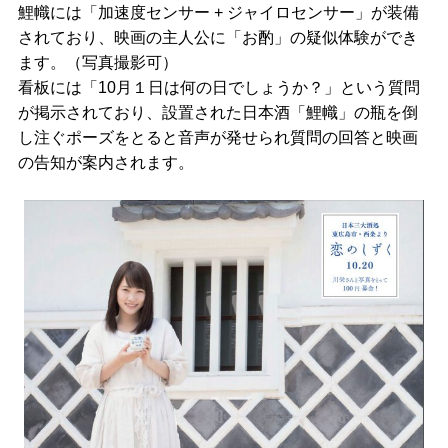
鯉幟には「加速度センサー + ジャイロセンサー」が装備
されており、映画の主人公に「お酌」の疑似体験ができ
ます。（写真撮影可）
看板には「10月１日は何の日でしょうか？」という質問
が掲示されており、設置された日本酒「鯉幟」の瓶を倒
し注ぐポーズをとると音声が発せられ質問の回答と映画
の告知が案内されます。