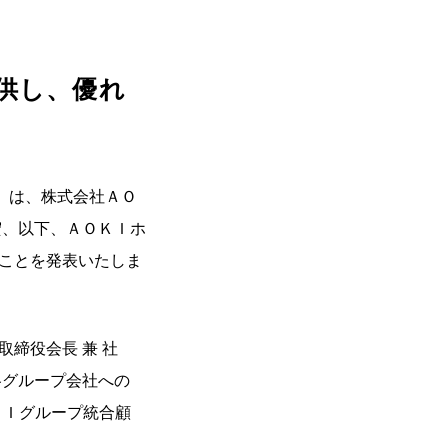
供し、優れ
）は、株式会社ＡＯ
宏、以下、ＡＯＫＩホ
ことを発表いたしま
締役会長 兼 社
各グループ会社への
ＡＯＫＩグループ統合顧