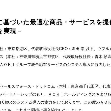
に基づいた最適な商品・サービスを提
を実現－
社：東京都港区、代表取締役社長CEO：園田 崇 以下、ウフル
ス（本社：神奈川県横浜市都筑区、代表取締役社長：青木 彰
ＡＯＫＩグループ統合顧客サービスのシステム導入に協力した
セールスフォース・ドットコム（本社：東京都千代田区、代表取
のパートナーシップのもと、ＡＯＫＩホールディングスおよび
Marketing Cloudのシステム導入の協力をしております。この度の
いても、これまで同様に導入協力いたしました。