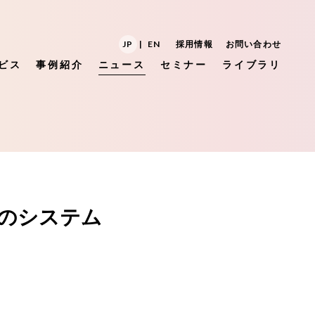
JP
|
EN
採用情報
お問い合わせ
ビス
事例紹介
ニュース
セミナー
ライブラリ
のシステム