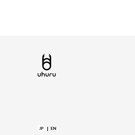
|
JP
EN