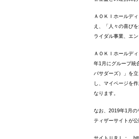
ＡＯＫＩホールディ
え、「人々の喜びを
ライダル事業、エン
ＡＯＫＩホールディ
年1月にグループ統
バサダーズ）」を立
し、マイページを作
なります。
なお、2019年1
ティザーサイトが公
サイトＵＲＬ：
ht