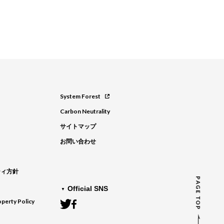
System Forest
Carbon Neutrality
サイトマップ
お問い合わせ
ティ方針
Official SNS
operty Policy