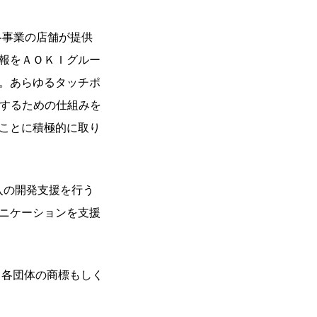
い各事業の店舗が提供
報をＡＯＫＩグルー
。あらゆるタッチポ
現するための仕組みを
ことに積極的に取り
入の開発支援を行う
ニケーションを支援
、各団体の商標もしく