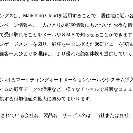
グスは、Marketing Cloudを活用することで、居住地に近
ンペーン情報や、一人ひとりの顧客情報にもとづいたお得な情
て受け取れることをメールやＳＭＳで知らせることができます
ンゲージメントを図り、顧客を中心に据えた360°ビューを実
顧客一人ひとりを理解し、より優れた顧客体験を提供していく
代におけるマーケティングオートメーションツールやシステム導
イムの顧客データの活用など、様々なチャネルで最適なコミュ
供する付加価値の拡大に努めてまいります。
載されている会社名、製品名、サービス名は、当社または各社