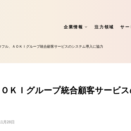
企業情報
注力領域
サー
ウフル、ＡＯＫＩグループ統合顧客サービスのシステム導入に協力
ＡＯＫＩグループ統合顧客サービス
11月28日