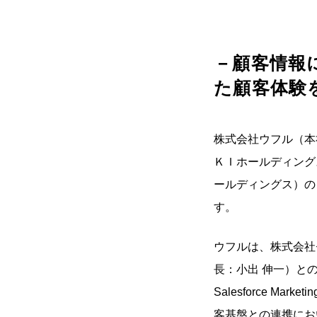
－顧客情報
た顧客体験
株式会社ウフル（本
ＫＩホールディング
ールディングス）の
す。
ウフルは、株式会社
長：小出 伸一）と
Salesforce 
客基盤との連携にお