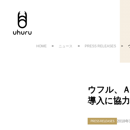
HOME
ニュース
PRESS RELEASES
ウフル、
導入に協力
2018年
PRESS RELEASES