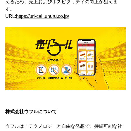
えるため、売上およびホスピタリティの向上が狙えま
す。
URL:
https://uri-call.uhuru.co.jp/
株式会社ウフルについて
ウフルは「テクノロジーと自由な発想で、持続可能な社