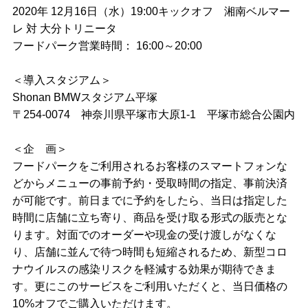
2020年 12月16日（水）19:00キックオフ 湘南ベルマー
レ 対 大分トリニータ
フードパーク営業時間： 16:00～20:00
＜導入スタジアム＞
Shonan BMWスタジアム平塚
〒254-0074 神奈川県平塚市大原1-1 平塚市総合公園内
＜企 画＞
フードパークをご利用されるお客様のスマートフォンな
どからメニューの事前予約・受取時間の指定、事前決済
が可能です。前日までに予約をしたら、当日は指定した
時間に店舗に立ち寄り、商品を受け取る形式の販売とな
ります。対面でのオーダーや現金の受け渡しがなくな
り、店舗に並んで待つ時間も短縮されるため、新型コロ
ナウイルスの感染リスクを軽減する効果が期待できま
す。更にこのサービスをご利用いただくと、当日価格の
10%オフでご購入いただけます。