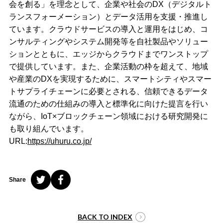
会を創る」を理念として、企業や社会のDX（デジタルト
ランスフォーメーション）とデータ活用を支援・推進し
ています。クラウドサービスの導入と運用をはじめ、コ
ンサルティングやシステム開発等を自社製品やソリュー
ションとともに、エッジからクラウドまでワンストップ
で提供しています。また、企業活動の枠を超えて、地域
や産業のDXを実現するために、スマートシティやスマー
トサプライチェーンに必要とされる、信頼できるデータ
流通のための仕組みの導入と標準化に向けた提言を行い
ながら、IoT×ブロックチェーン領域における研究開発に
も取り組んでいます。
URL:
https://uhuru.co.jp/
Share
BACK TO INDEX