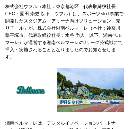
株式会社ウフル（本社：東京都港区、代表取締役社長
CEO：園田 崇史 以下、ウフル）は、スポーツ×IoT事業で
開発したスタジアム・アリーナ向けソリューション「売
り子ール」が、株式会社湘南ベルマーレ（本社：神奈川
県平塚市、代表取締役社長：水谷 尚人 以下、湘南ベル
マーレ）が運営する湘南ベルマーレのJリーグ公式戦にて
導入・実施されることとなりましたのでお知らせしま
す。
湘南ベルマーレは、デジタルイノベーションパートナー