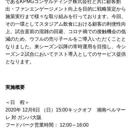
であるKPMGコンサルティング株式会社と共に顧客創
出・ファンエンゲージメント向上を目的に戦略策定から
施策実行まで様々な取り組みを行っております。今回、
その一環としてスタジアム飲食における顧客の利便性向
上、試合直前の混雑の回避、コロナ禍での接触機会の低
減のため、ウフルの売り子ールをご導入いただくことと
なりました。来シーズン以降の常時運用を目指し、今シ
ーズン２試合においてテスト導入としてのサービス提供
となります。
実施概要
＜日 程＞
2020年 12月6日 （日）15:00キックオフ 湘南ベルマー
レ 対 ガンバ大阪
フードパーク営業時間： 12:00～16:00