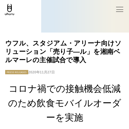
ウフル、スタジアム・アリーナ向けソ
リューション「売り子―ル」を湘南ベ
ルマーレの主催試合で導入
2020年11月27日
PRESS RELEASES
コロナ禍での接触機会低減
のため飲食モバイルオーダ
ーを実施