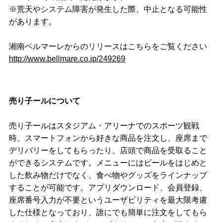
※荒天やシステム障害が発生した際、中止となる可能性
があります。
湘南ベルマーレからのリリースはこちらをご覧ください
http://www.bellmare.co.jp/249269
売り子ールについて
売り子ールはスタジアム・アリーナでのスポーツ観戦
時、スマートフォンから好きな商品を注文し、座席まで
デリバリーをしてもらったり、店頭で商品を受取ること
ができるシステムです。メニューにはビールをはじめと
した飲み物だけでなく、食べ物やグッズをラインナップ
することが可能です。アプリダウンロード、会員登録、
座席番号入力が不要というユーザビリティを最大限考慮
した仕様となっており、誰にでも簡単に注文をしてもら