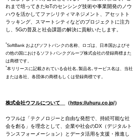
れまで培ってきたIoTのセンシング技術や事業開発のノウ
ハウを活かしてファシリティマネジメント、アセットト
ラッキング、スマートシティなどのプロジェクトに注力
し、5Gの普及と社会課題の解決に貢献いたします。
*
SoftBank およびソフトバンクの名称、ロゴは、日本国およびそ
の他の国におけるソフトバンクグループ株式会社の登録商標また
は商標です。
*
本リリースに記載されている会社名､製品名､サービス名は、当社
または各社、各団体の商標もしくは登録商標です。
株式会社ウフルについて
（
https://uhuru.co.jp/
）
ウフルは「テクノロジーと自由な発想で、持続可能な社
会を創る」を理念として、企業や社会のDX（デジタルト
ランスフォーメーション）とデータ活用を支援・推進し