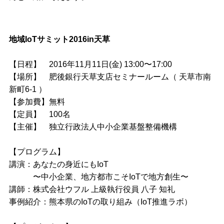
地域IoTサミット2016in天草
【日程】 2016年11月11日(金) 13:00〜17:00
【場所】 肥後銀行天草支店セミナールーム（ 天草市南
新町6-1 ）
【参加費】無料
【定員】 100名
【主催】 独立行政法人中小企業基盤整備機構
【プログラム】
講演：あなたの身近にもIoT
〜中小企業、地方都市こそIoTで地方創生〜
講師：株式会社ウフル 上級執行役員 八子 知礼
事例紹介：熊本県のIoTの取り組み（IoT推進ラボ）