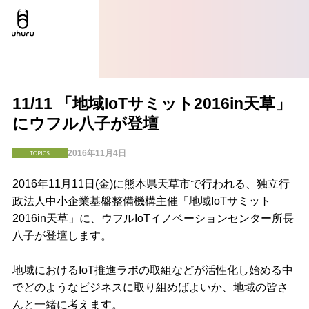
11/11 「地域IoTサミット2016in天草」
にウフル八子が登壇
2016年11月4日
TOPICS
2016年11月11日(金)に熊本県天草市で行われる、独立行
政法人中小企業基盤整備機構主催「地域IoTサミット
2016in天草」に、ウフルIoTイノベーションセンター所長
八子が登壇します。
地域におけるIoT推進ラボの取組などが活性化し始める中
でどのようなビジネスに取り組めばよいか、地域の皆さ
んと一緒に考えます。