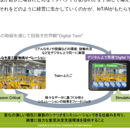
それをどのように経営に生かしていくのかが、IoT/AIがもた