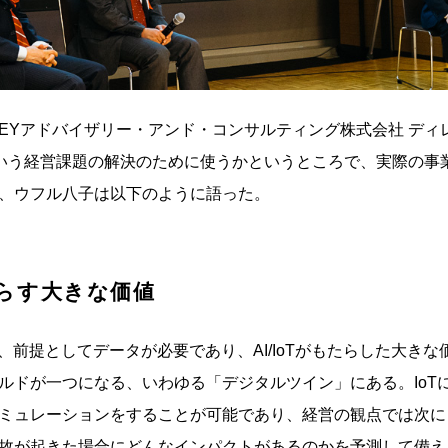
EYアドバイザリー・アンド・コンサルティング株式会社 ディレ
をどういう経営課題の解決のために使うかというところで、実際の
、ウフル八子は以下のように語った。
もたらす大きな価値
、前提としてデータが必要であり、AI/IoTがもたらした大き
ルドが一つになる、いわゆる「デジタルツイン」にある。IoT
ミュレーションをすることが可能であり、経営の観点では次に
故が起きた場合にどんなインパクトがあるのかを予測して備え