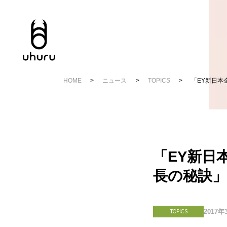
HOME
ニュース
TOPICS
「EY新日本
「EY新日
長の秘訣
2017年
TOPICS