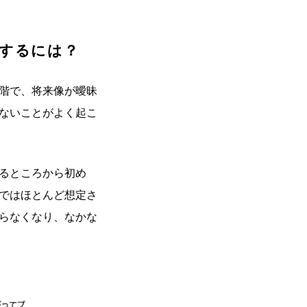
避するには？
段階で、将来像が曖昧
きないことがよく起こ
るところから初め
階ではほとんど想定さ
まらなくなり、なかな