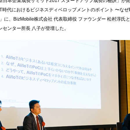
EY新日本企業成長サミット2017 スタートアップ成長の秘訣」
IoT時代におけるビジネスディベロップメントのポイント 〜なぜ
に、BizMobile株式会社 代表取締役 ファウンダー 松村淳
ョンセンター所長 八子が登壇した。