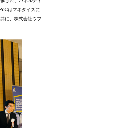
が開催され、パネルディ
PoCはマネタイズに
氏と共に、株式会社ウフ