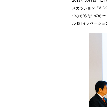
2017年3月7日「
スカッション「AI/
つながらないのか〜」
ル IoTイノベーシ