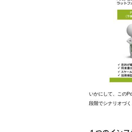
いかにして、このP
段階でシナリオづく