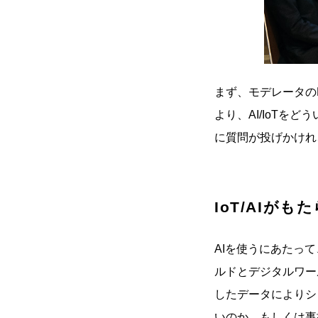
まず、モデレータの
より、AI/IoT
に質問が投げかけれ
IoT/AIが
AIを使うにあたって
ルドとデジタルワー
したデータによりシ
いのか、もしくは事