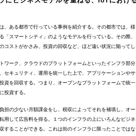
ラにビジネスモデルを重ねる、IoTにおけ
は、ある都市で行っている事例を紹介する。その都市では、様々
る「スマートシティ」のようなモデルを行っている。その際、
のコストがかさみ、投資の回収など、ほど遠い状況に陥ってし
トワーク、クラウドのプラットフォームといったインフラ部分
、セキュリティ、運用を統一した上で、アプリケーションやサ
投資を回収する。つまり、オープンなプラットフォームで統一
に投資する。
負担の少ない月額課金をし、税収によってそれを補填し、オー
転用して広告料を得る。１つのインフラの上にいろんなビジネ
収することができる。これは街のインフラに限ったことではな