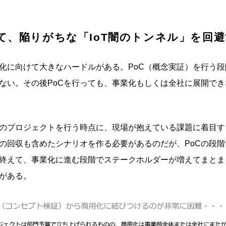
て、陥りがちな「IoT闇のトンネル」を回
化に向けて大きなハードルがある。PoC（概念実証）を行う
ない。その後PoCを行っても、事業化もしくは全社に展開で
のプロジェクトを行う時点に、現場が抱えている課題に着目す
の回収も含めたシナリオを作る必要があるのだが、PoCの段
を終えて、事業化に進む段階でステークホルダーが増えてまと
がある。