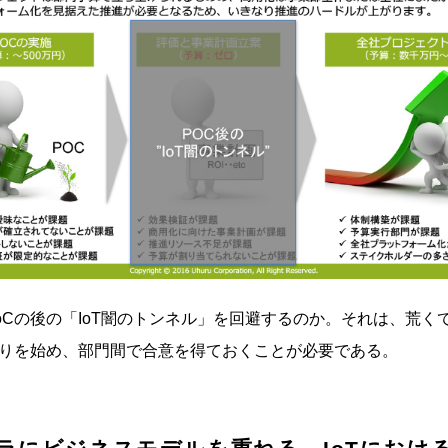
oCの後の「IoT闇のトンネル」を回避するのか。それは、荒くて
りを始め、部門間で合意を得ておくことが必要である。