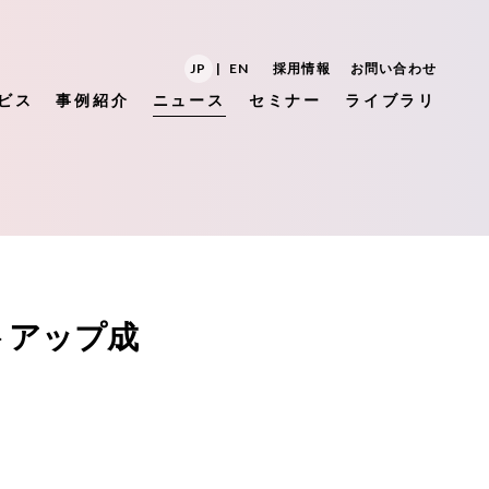
JP
|
EN
採用情報
お問い合わせ
ビス
事例紹介
ニュース
セミナー
ライブラリ
トアップ成