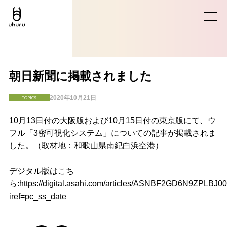
朝日新聞に掲載されました
2020年10月21日
TOPICS
10月13日付の大阪版および10月15日付の東京版にて、ウ
フル「3密可視化システム」についての記事が掲載されま
した。（取材地：和歌山県南紀白浜空港）
デジタル版はこち
ら:
https://digital.asahi.com/articles/ASNBF2GD6N9ZPLBJ00
iref=pc_ss_date