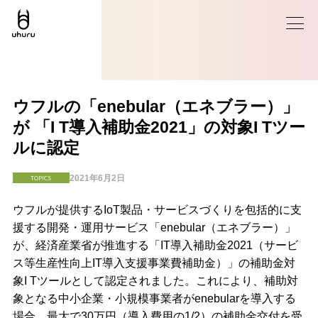
ウフルの「enebular（エネブラー）」
が 「I T導入補助金2021」の対象I Tツー
ルに認定
2021年6月2日
TOPICS
ウフルが提供するIoT製品・サービスづくりを包括的に支
援する開発・運用サービス「enebular（エネブラー）」
が、経済産業省が推進する「IT導入補助金2021（サービ
ス等生産性向上IT導入支援事業費補助金）」の補助金対
象I Tツールとして認定されました。これにより、補助対
象となる中小企業・小規模事業者がenebularを導入する
場合、最大で30万円（導入費用の1/2）の補助金交付を受