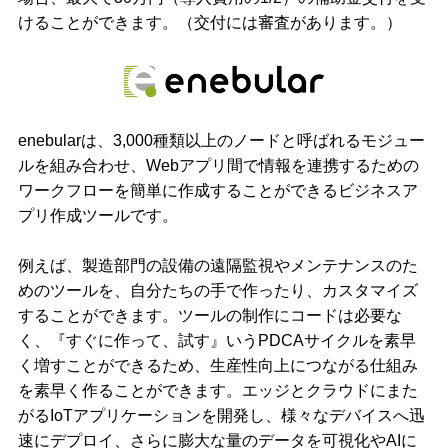
けることができます。（交付には審査があります。）
enebularは、3,000種類以上のノードと呼ばれるモジュー
ルを組み合わせ、Webアプリ間で情報を連携するための
ワークフローを簡単に作成することができるビジネスア
プリ作成ツールです。
例えば、製造部門の設備の遠隔監視やメンテナンスのた
めのツールを、自分たちの手で作ったり、カスタマイズ
することができます。ツールの制作にコードは必要な
く、『すぐに作って、試す』いうPDCAサイクルを素早
く増すことができるため、生産性向上につながる仕組み
を素早く作ることができます。エッジとクラウドにまた
がるIoTアプリケーションを開発し、様々なデバイスへ迅
速にデプロイ、さらに膨大な量のデータを可視化やAIに