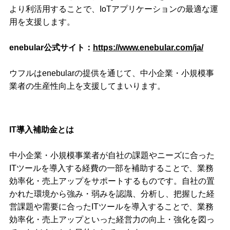
より利活用することで、IoTアプリケーションの最適な運
用を支援します。
enebular公式サイト：
https://www.enebular.com/ja/
ウフルはenebularの提供を通じて、中小企業・小規模事
業者の生産性向上を支援してまいります。
IT導入補助金とは
中小企業・小規模事業者が自社の課題やニーズに合った
ITツールを導入する経費の一部を補助することで、業務
効率化・売上アップをサポートするものです。自社の置
かれた環境から強み・弱みを認識、分析し、把握した経
営課題や需要に合ったITツールを導入することで、業務
効率化・売上アップといった経営力の向上・強化を図っ