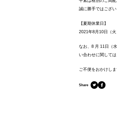
平素は格別のご高配
誠に勝手ではござい
【夏期休業日】
2021年8月10日（
なお、8 月 11日
い合わせに関しては
ご不便をおかけしま
Share