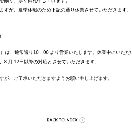
を賜り、厚く御礼申し上げます。
ますが、夏季休暇のため下記の通り休業させていただきます。
火）
（水）は、通常通り10：00 より営業いたします。休業中にいた
、8 月 12日以降の対応とさせていただきます。
すが、ご了承いただきますようお願い申し上げます。
BACK TO INDEX