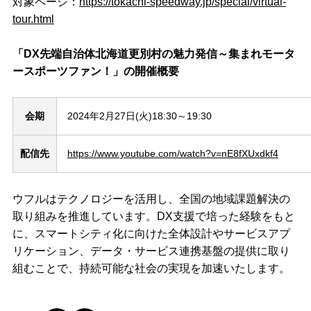
対象ページ：
https://tokachi-speedway.jp/special/virtual-
tour.html
「DX先端自治体北海道更別村の魅力発信～集まれモータ
ースポーツファン！」の開催概要
会期
2024年2月27日(火)18:30～19:30
配信先
https://www.youtube.com/watch?v=nE8fXUxdkf4
ウフルはテクノロジーを活用し、全国の地域課題解決の
取り組みを推進しています。DX支援で培った経験をもと
に、スマートシティ化に向けた全体設計やサービスアプ
リケーション、データ・サービス連携基盤の提供に取り
組むことで、持続可能な社会の実現を加速いたします。