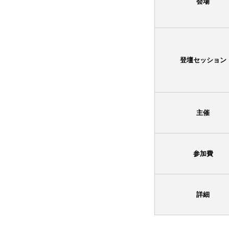
会場
登壇セッション
主催
参加費
詳細