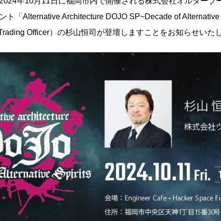
2024年10月11日に福岡市内で開催される株式会社オルター
rnative Architecture DOJO SP~Decade of Alternativ
ata Trading Officer）の杉山恒司が登壇しますことをお知らせい