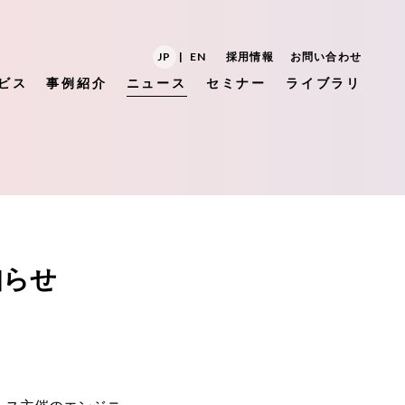
JP
|
EN
採用情報
お問い合わせ
ビス
事例紹介
ニュース
セミナー
ライブラリ
知らせ