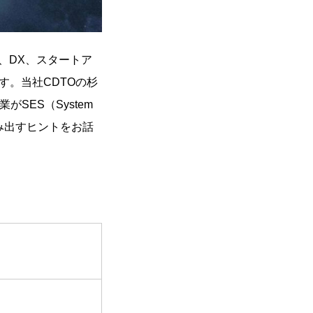
、DX、スタートア
。当社CDTOの杉
SES（System
に歩み出すヒントをお話