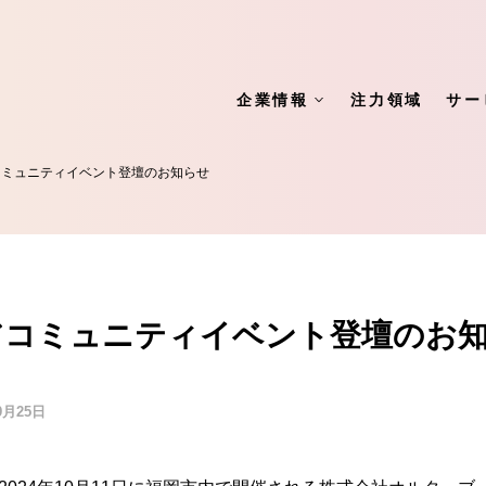
企業情報
注力領域
サー
コミュニティイベント登壇のお知らせ
アコミュニティイベント登壇のお
9月25日