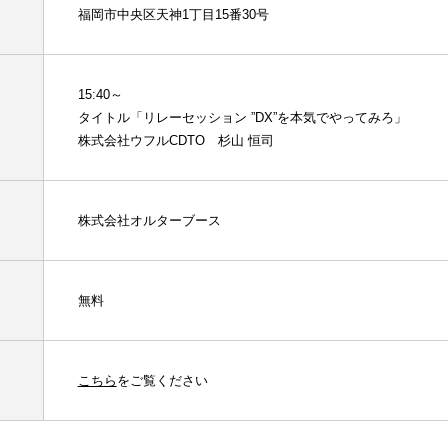
福岡市中央区天神1丁目15番30号
15:40～
タイトル「リレーセッション ”DX”を本気でやってみろ」
株式会社ウフルCDTO 杉山 恒司
株式会社オルターブース
無料
こちら
をご覧ください