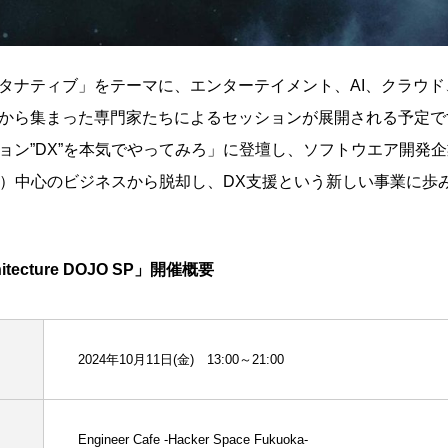
タナティブ」をテーマに、エンターテイメント、AI、クラウド
から集まった専門家たちによるセッションが展開される予定です
ン”DX”を本気でやってみろ」に登壇し、ソフトウエア開発企業が
 Service）中心のビジネスから脱却し、DX支援という新しい事業
rchitecture DOJO SP」開催概要
2024年10月11日(金) 13:00～21:00
Engineer Cafe -Hacker Space Fukuoka-