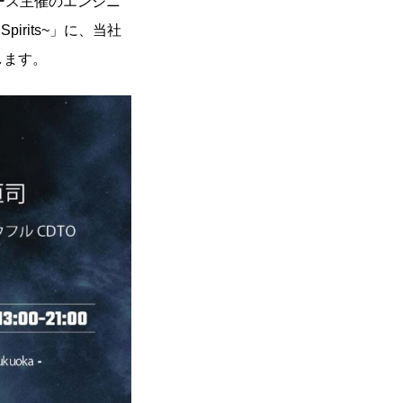
ブース主催のエンジニ
e Spirits~」に、当社
たします。