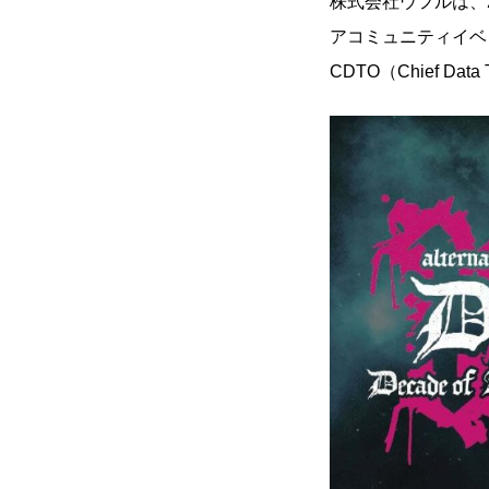
株式会社ウフルは、
アコミュニティイベント「Alte
CDTO（Chief D