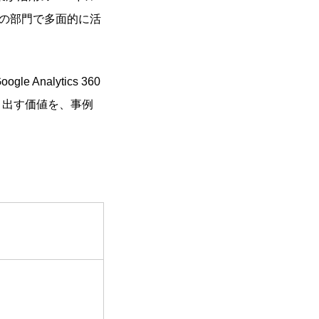
の部門で多面的に活
alytics 360
で創り出す価値を、事例