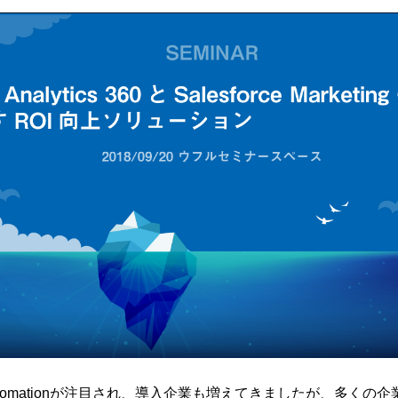
g Automationが注目され、導入企業も増えてきましたが、多く