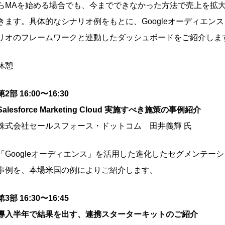
らMAを始める場合でも、今までできなかった方法で売上を拡
きます。具体的なシナリオ例をもとに、Googleオーディエン
リオのフレームワークと連動したダッシュボードをご紹介しま
休憩
第2部 16:00〜16:30
Salesforce Marketing Cloud 実施すべき施策の事例紹介
株式会社セールスフォース・ドットコム 田井義輝 氏
「Googleオーディエンス」を活用した進化したセグメンテー
事例を、本場米国の例によりご紹介します。
第3部 16:30〜16:45
導入半年で結果を出す、連携スターターキットのご紹介