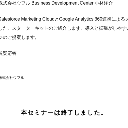
株式会社ウフル Business Development Center 小林洋介
Salesforce Marketing CloudとGoogle Analytics 360連
した、スターターキットのご紹介します。導入と拡張がしやす
ジのご提案します。
質疑応答
株式会社ウフル
本セミナーは終了しました。