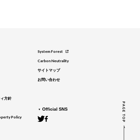
System Forest
Carbon Neutrality
サイトマップ
お問い合わせ
ティ方針
Official SNS
operty Policy