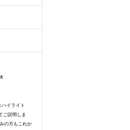
拡大
携リリースハイライト
てご説明しま
済みの方もこれか