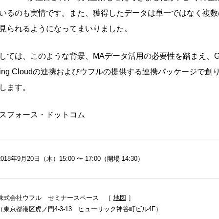
いるのも実情です。また、獲得したデータは単一ではなく複数
見られるようになってまいりました。
は、このような背景、MAデータ活用の必要性を踏まえ、Google An
 Marketing Cloudの連携およびウフルの提供する連携パッケージ
します。
スフォース・ドットコム
2018年9月20日（木）15:00 〜 17:00（開場 14:30）
株式会社ウフル セミナースペース ［
地図
］
（東京都港区虎ノ門4-3-13 ヒューリック神谷町ビル4F）