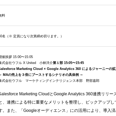
無料
30名（※ 定員になり次第締め切ります。）
開催挨拶 15:00〜15:05
株式会社ウフル X United 小林洋介
第１部 15:05〜15:45
Salesforce Marketing Cloud × Google Analytics 360 によるジャーニーの
～ MAの売上を３倍にブーストするシナリオの具体例 ～
株式会社ウフル マーケティングインテリジェンス本部 野部嘉郎
Salesforce Marketing CloudとGoogle Analytics 360連
と、連携による特に重要なメリットを整理し、ピックアップし
す。また、「Googleオーディエンス」にの活用により、導入