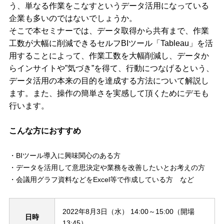
う、単なる作業をこなすというデータ活用になっている
企業も多いのではないでしょうか。
そこで本セミナーでは、データ取得から共有まで、作業
工数が大幅に削減できるセルフBIツール「Tableau」を活
用することによって、作業工数を大幅削減し、データか
らインサイトや”気づき”を得て、行動につなげるという、
データ活用の本来の目的を達成する方法について解説し
ます。また、操作の簡単さを実感して頂くためにデモも
行います。
こんな方におすすめ
BIツール導入に興味関心のある方
データを活用して意思決定や業務を改善したいとお考えの方
会議用グラフ資料などをExcel等で作成している方 など
2022年8月3日（水） 14:00～15:00（開場
日時
13:45）