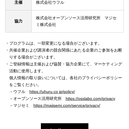
主催
株式会社ウフル
株式会社オープンソース活用研究所 マジセ
協力
ミ株式会社
プログラムは、一部変更になる場合がございます。
共催企業および講演者の競合関係にあたる企業のご参加をお断
りする場合がございます。
ご登録情報は主催および協賛・協力企業にて、マーケティング
活動に使用します。
個人情報の取り扱いについては、各社のプライバシーポリシー
をご覧ください。
－ウフル
https://uhuru.co.jp/policy/
－オープンソース活用研究所
https://osslabo.com/privacy
－マジセミ
https://majisemi.com/service/privacy/