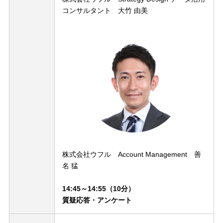
コンサルタント 大竹 由美
株式会社ウフル Account Management 善
名 猛
14:45～14:55（10分）
質疑応答・アンケート