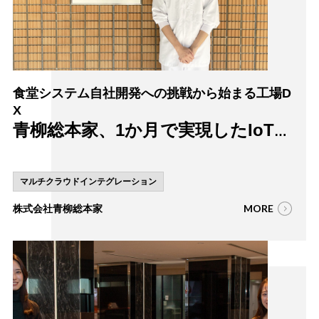
食堂システム自社開発への挑戦から始まる工場D
X
青柳総本家、1か月で実現したIoT活
用を支えるenebular
マルチクラウドインテグレーション
MORE
株式会社青柳総本家