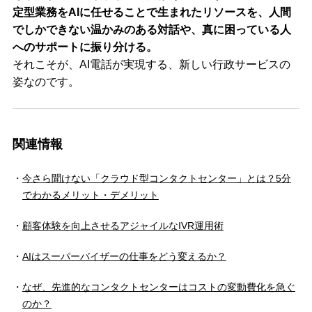
定型業務をAIに任せることで生まれたリソースを、人間
でしかできない温かみのある対話や、真に困っている人
へのサポートに振り分ける。
それこそが、AI電話が実現する、新しい行政サービスの
姿なのです。
関連情報
今さら聞けない「クラウド型コンタクトセンター」とは？5分
でわかるメリット・デメリット
顧客体験を向上させるアジャイルなIVR運用術
AIはスーパーバイザーの仕事をどう変えるか？
なぜ、先進的なコンタクトセンターはコストの変動費化を急ぐ
のか？