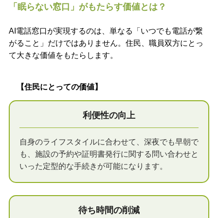
「眠らない窓口」がもたらす価値とは？
AI電話窓口が実現するのは、単なる「いつでも電話が繋
がること」だけではありません。住民、職員双方にとっ
て大きな価値をもたらします。
【住民にとっての価値】
利便性の向上
自身のライフスタイルに合わせて、深夜でも早朝で
も、施設の予約や証明書発行に関する問い合わせと
いった定型的な手続きが可能になります。
待ち時間の削減