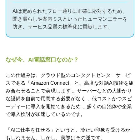
AIは定められたフロー通りに正確に応対するため、
聞き漏らしや案内ミスといったヒューマンエラーを
防ぎ、サービス品質の標準化に貢献します。
なぜ今、AI電話窓口なのか？
この仕組みは、クラウド型のコンタクトセンターサービ
スである「Amazon Connect」と、高度な対話AI技術を組
み合わせることで実現します 。サーバーなどの大掛かり
な設備を自前で用意する必要がなく 、低コストかつスピ
ーディーに導入を開始できるため 、多くの自治体や企業
で導入検討が加速しているのです。
「AIに仕事を任せる」というと、冷たい印象を受けるか
もしれません。しかし、実際はその逆です。