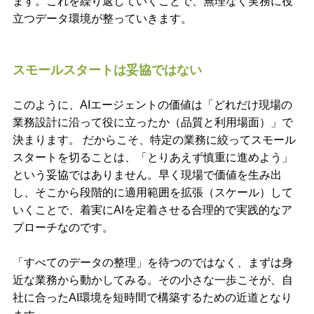
ます。これを繰り返していくことで、無理なく実務に役
立つデータ環境が整っていきます。
スモールスタートは妥協ではない
このように、AIエージェントの価値は「どれだけ現場の
業務設計に沿って役に立ったか（品質と利用場面）」で
決まります。 だからこそ、特定の業務に絞ってスモール
スタートを切ることは、「とりあえず慎重に進めよう」
という妥協ではありません。早く現場で価値を生み出
し、そこから段階的に適用範囲を拡張（スケール）して
いくことで、着実にAIを定着させる合理的で実践的なア
プローチなのです。
「すべてのデータの整理」を待つのではなく、まずは身
近な業務から動かしてみる。その小さな一歩こそが、自
社に合ったAI環境を短時間で構築するための近道となり