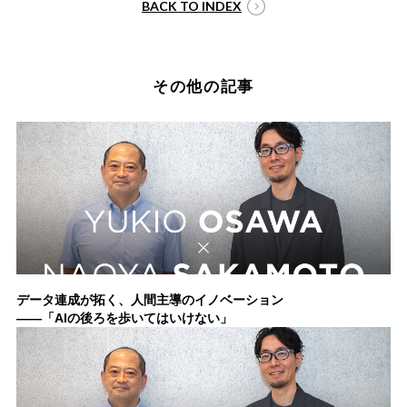
BACK TO INDEX
その他の記事
データ連成が拓く、人間主導のイノベーション
——「AIの後ろを歩いてはいけない」