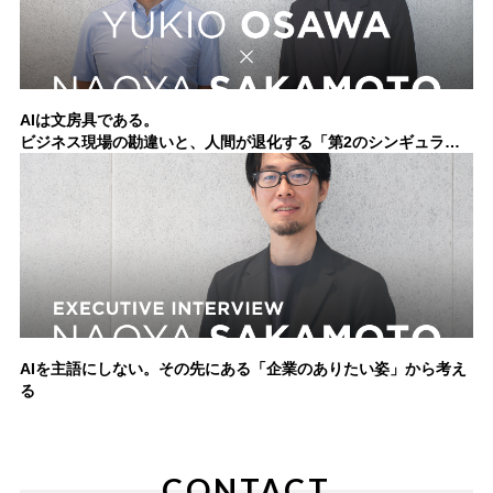
AIは文房具である。
ビジネス現場の勘違いと、人間が退化する「第2のシンギュラリ
ティ」
AIを主語にしない。その先にある「企業のありたい姿」から考え
る
CONTACT