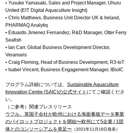
• Yusuke Yamasaki, Sales and Project Manager, Uhuru
United (EIT Digital Aquaculture Insight)
• Chris Matthews, Business Unit Director UK & Ireland,
PHARMAQ Analytiq
• Eduardo Jimenez Fernandez, R&D Manager, Otter Ferry
Seafish
• Ian Carr, Global Business Development Director,
Veramaris
• Craig Fleming, Head of Business Development, R3-IoT
• Isabel Vincent, Business Engagement Manager, IBioIC
プログラム詳細については、
Sustainable Aquaculture
Innovation Centre (SAIC)の公式サイト
にてご確認くださ
い。
（ご参考）関連プレスリリース
ウフル、英国子会社が欧州における海面養殖データ事業
のパイロットプロジェクトを開始〜欧州にて5企業 / 1団
体とのコンソーシアムを発足〜
（2021年11月18日発表）