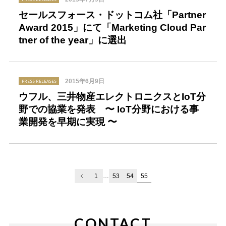
セールスフォース・ドットコム社「Partner
Award 2015」にて「Marketing Cloud Par
tner of the year」に選出
2015年6月9日
PRESS RELEASES
ウフル、三井物産エレクトロニクスとIoT分
野での協業を発表 〜 IoT分野における事
業開発を早期に実現 〜
55
1
…
53
54
CONTACT