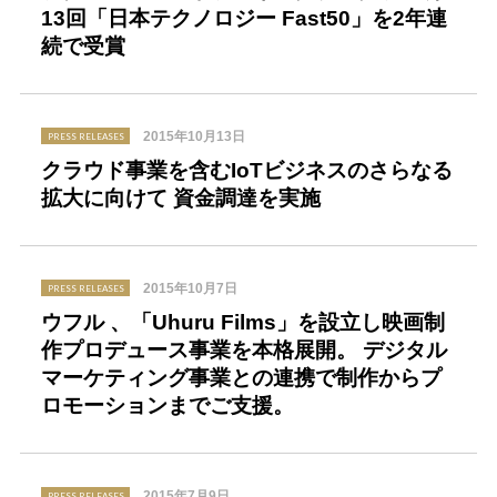
13回「日本テクノロジー Fast50」を2年連
続で受賞
2015年10月13日
PRESS RELEASES
クラウド事業を含むIoTビジネスのさらなる
拡大に向けて 資金調達を実施
2015年10月7日
PRESS RELEASES
ウフル 、「Uhuru Films」を設立し映画制
作プロデュース事業を本格展開。 デジタル
マーケティング事業との連携で制作からプ
ロモーションまでご支援。
2015年7月9日
PRESS RELEASES