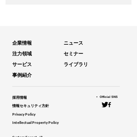
企業情報
ニュース
注力領域
セミナー
サービス
ライブラリ
事例紹介
Official SNS
採用情報
情報セキュリティ方針
Privacy Policy
Intellectual Property Policy