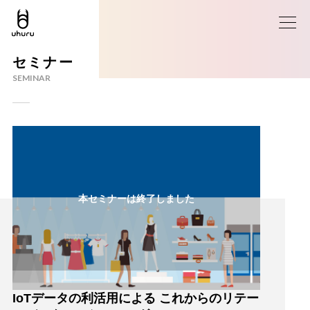
セミナー
SEMINAR
本セミナーは終了しました
IoTデータの利活用による これからのリテー